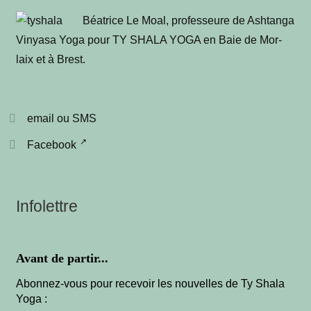
Béa­trice Le Moal, pro­fes­seure de Ash­tan­ga
Vinya­sa Yoga pour TY SHALA YOGA en Baie de Mor­
laix et à Brest
.
email ou SMS
Facebook
Infolettre
Avant de partir...
Abonnez-vous pour recevoir les nouvelles de Ty Shala
Yoga :