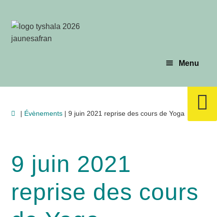
Aller
Aller
à
au
la
contenu
navigation
Menu
Évènements
|
Évènements
| 9 juin 2021 reprise des cours de Yoga
Planning & Tarif
9 juin 2021
Les profs
reprise des cours
Le yoga