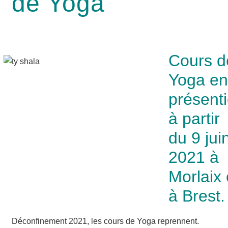
de Yoga
Cours d
Yoga en
présenti
à partir
du 9 jui
2021 à
Morlaix 
à Brest.
Décon­fi­ne­ment 2021, les cours de Yoga reprennent.