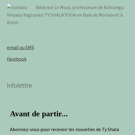
Béa­trice Le Moal, pro­fes­seure de Ash­tan­ga
Vinya­sa Yoga pour TY SHALA YOGA en Baie de Mor­laix et à
Brest
.
email ou SMS
Facebook
Infolettre
Avant de partir...
Abonnez-vous pour recevoir les nouvelles de Ty Shala