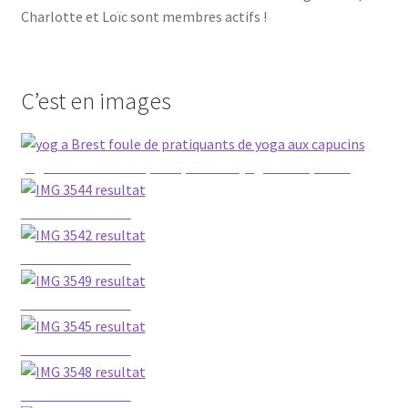
Char­lotte et Loïc sont membres actifs !
C’est en images
yog a Brest foule de pra­ti­quants de yoga aux capucins
IMG 3544 resultat
IMG 3542 resultat
IMG 3549 resultat
IMG 3545 resultat
IMG 3548 resultat