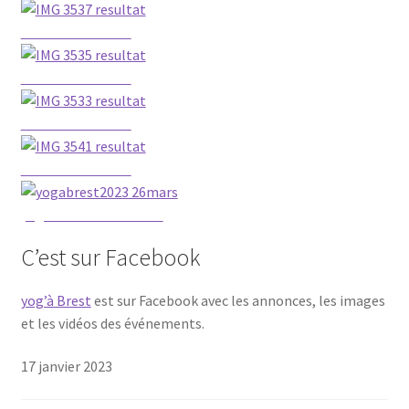
IMG 3537 resultat
IMG 3535 resultat
IMG 3533 resultat
IMG 3541 resultat
yogabrest2023 26mars
C’est sur Facebook
yog’à Brest
est sur Face­book avec les annonces, les images
et les vidéos des événements.
17 janvier 2023