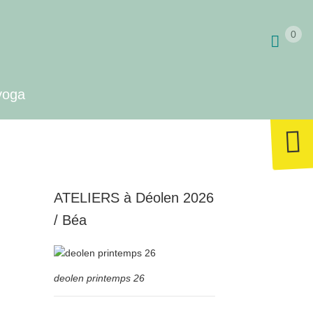
0
yoga
ATELIERS à Déolen 2026
/ Béa
deolen printemps 26