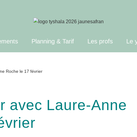
ements
Planning & Tarif
Les profs
Le 
ne Roche le 17 février
ar avec Laure-Anne
évrier