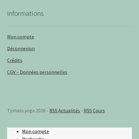
Informations
Mon compte
Déconnexion
Crédits
CGV – Données personnelles
Tyshala.yoga 2026 -
RSS Actualités
-
RSS Cours
Mon compte