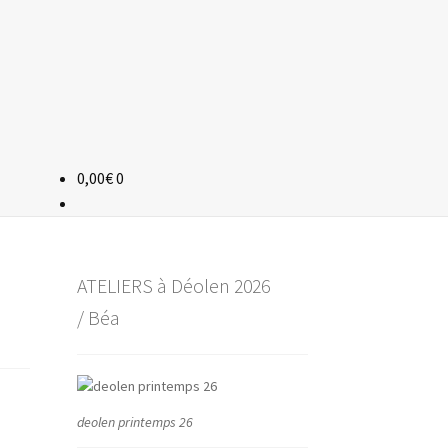
0,00
€
0
ATELIERS à Déolen 2026
/ Béa
deolen printemps 26