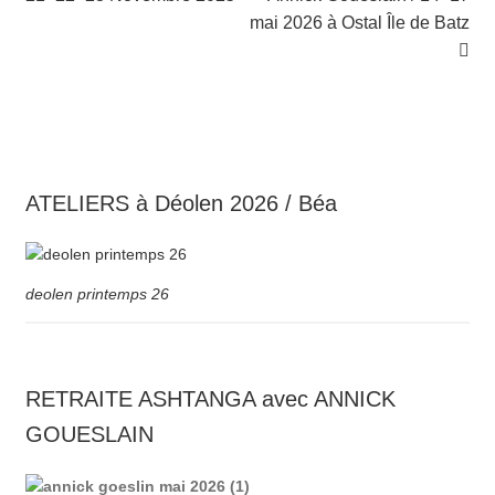
de
mai 2026 à Ostal Île de Batz
l’article
ATELIERS à Déolen 2026 / Béa
deolen printemps 26
RETRAITE ASHTANGA avec ANNICK
GOUESLAIN