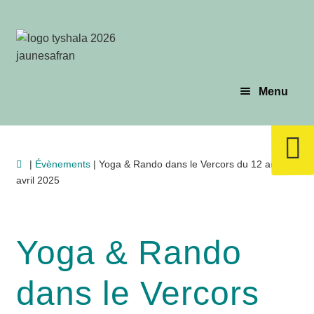
Aller
Aller
à
au
la
contenu
navigation
Menu
Évènements
|
Évènements
| Yoga & Rando dans le Vercors du 12 au 18
avril 2025
Planning & Tarif
Les profs
Yoga & Rando
dans le Vercors
Le yoga