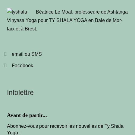
Béa­trice Le Moal, pro­fes­seure de Ash­tan­ga
Vinya­sa Yoga pour TY SHALA YOGA en Baie de Mor­
laix et à Brest
.
email ou SMS
Facebook
Infolettre
Avant de partir...
Abonnez-vous pour recevoir les nouvelles de Ty Shala
Yoga :