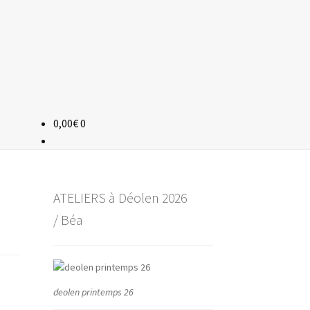
0,00
€
0
ATELIERS à Déolen 2026
/ Béa
deolen printemps 26