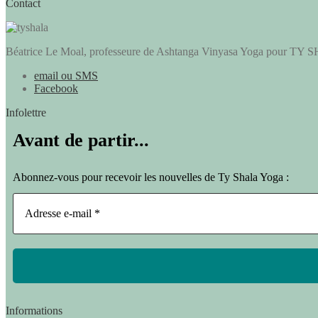
Contact
Béa­trice Le Moal, pro­fes­seure de Ash­tan­ga Vinya­sa Yoga pour T
email ou SMS
Facebook
Infolettre
Avant de partir...
Abonnez-vous pour recevoir les nouvelles de Ty Shala Yoga :
Informations