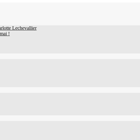
lotte Lechevallier
mai !