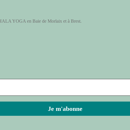
Y SHALA YOGA en Baie de Mor­laix et à Brest
.