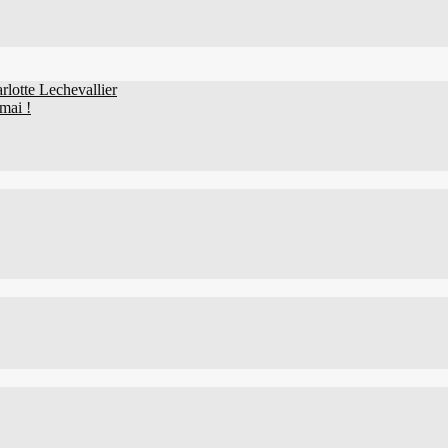
lotte Lechevallier
mai !