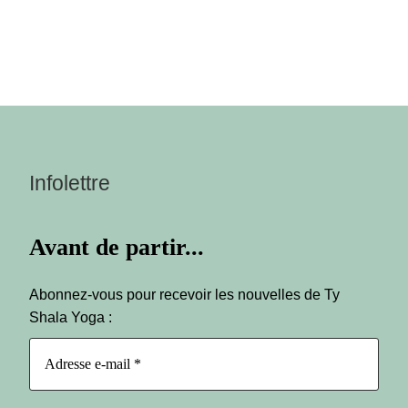
Infolettre
Avant de partir...
Abonnez-vous pour recevoir les nouvelles de Ty
Shala Yoga :