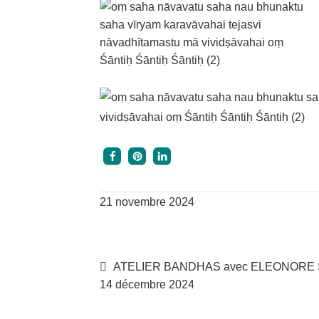
21 novembre 2024
Navigation
Article
ATELIER BANDHAS avec ELEONORE
précédent :
14 décembre 2024
de