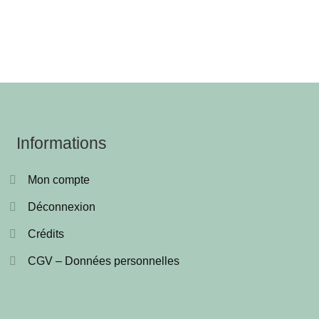
Informations
Mon compte
Déconnexion
Crédits
CGV – Données personnelles