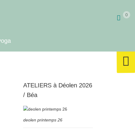
0
yoga
ATELIERS à Déolen 2026
/ Béa
deolen printemps 26