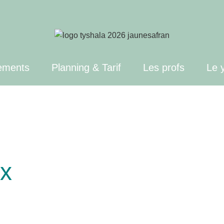
ements
Planning & Tarif
Les profs
Le 
ix