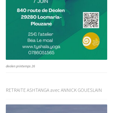
deolen printemps 26
RETRAITE ASHTANGA avec ANNICK GOUESLAIN