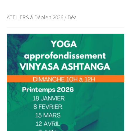
ATELIERS à Déolen 2026 / Béa